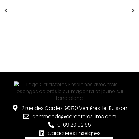
2 rue des Gardes, 91370 Verrières-le-Buisson
commande@caracteres-imp.com
01 69 20 02 65
Caractères Enseignes