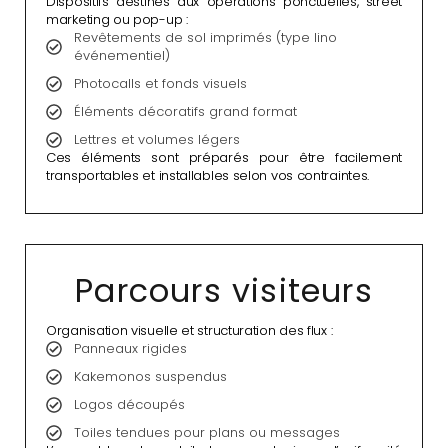
Dispositifs destinés aux opérations ponctuelles, street
marketing ou pop-up :
Revêtements de sol imprimés (type lino
événementiel)
Photocalls et fonds visuels
Éléments décoratifs grand format
Lettres et volumes légers
Ces éléments sont préparés pour être facilement
transportables et installables selon vos contraintes.
Parcours visiteurs
Organisation visuelle et structuration des flux :
Panneaux rigides
Kakemonos suspendus
Logos découpés
Toiles tendues pour plans ou messages