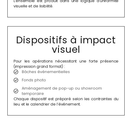
L’ensemble est produit dans une logique d’uniformité
visuelle et de lisibilité.
Dispositifs à impact
visuel
Pour les opérations nécessitant une forte présence
(impression grand format) :
Bâches événementielles
Fonds photo
Aménagement de pop-up ou showroom
temporaire
Chaque dispositif est préparé selon les contraintes du
lieu et le calendrier de l’événement.