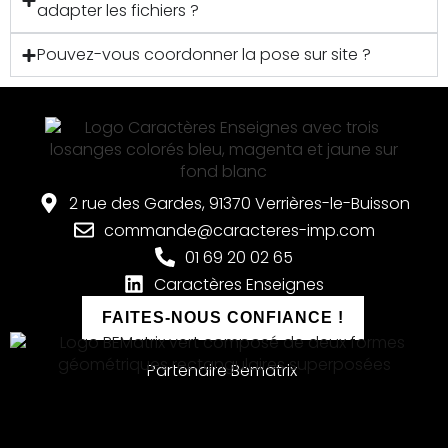
adapter les fichiers ?
Pouvez-vous coordonner la pose sur site ?
2 rue des Gardes, 91370 Verrières-le-Buisson
commande@caracteres-imp.com
01 69 20 02 65
Caractères Enseignes
FAITES-NOUS CONFIANCE !
Partenaire Bematrix