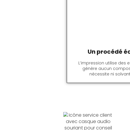
Un procédé é
L’impression utilise des 
génère aucun composé 
nécessite ni solvant