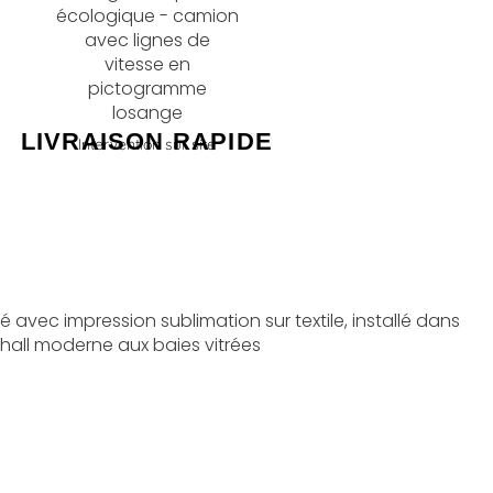
LIVRAISON RAPIDE
Intervention sur site