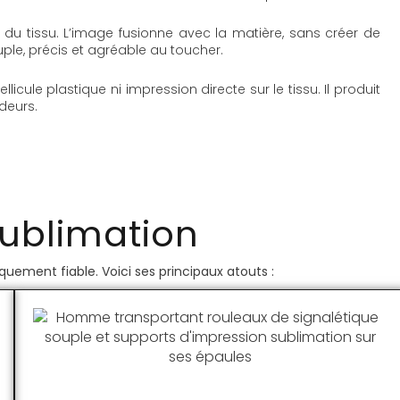
es du tissu. L’image fusionne avec la matière, sans créer de
uple, précis et agréable au toucher.
icule plastique ni impression directe sur le tissu. Il produit
deurs.
sublimation
quement fiable. Voici ses principaux atouts :