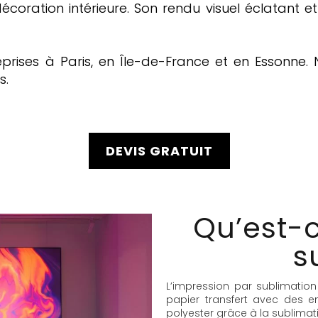
coration intérieure. Son rendu visuel éclatant et
ises à Paris, en Île-de-France et en Essonne. N
s.
DEVIS GRATUIT
Qu’est-c
s
L’impression par sublimation
papier transfert avec des en
polyester grâce à la sublimat