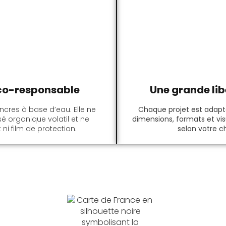
co-responsable
Une grande lib
encres à base d’eau. Elle ne
Chaque projet est adapté
organique volatil et ne
dimensions, formats et vis
 ni film de protection.
selon votre c