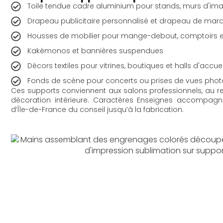
Toile tendue cadre aluminium pour stands, murs d'im
Drapeau publicitaire personnalisé et drapeau de mar
Housses de mobilier pour mange-debout, comptoirs et
Kakémonos et bannières suspendues
Décors textiles pour vitrines, boutiques et halls d'accuei
Fonds de scène pour concerts ou prises de vues phot
Ces supports conviennent aux salons professionnels, au ret
décoration intérieure. Caractères Enseignes accompagne
d’Île-de-France du conseil jusqu’à la fabrication.