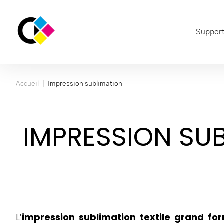
Support
|
Accueil
Impression sublimation
IMPRESSION SU
L’
impression sublimation textile grand fo