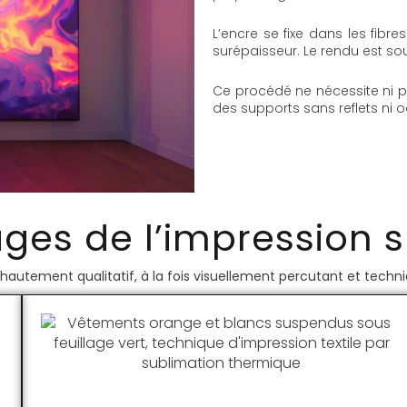
L’encre se fixe dans les fibr
surépaisseur. Le rendu est so
Ce procédé ne nécessite ni pell
des supports sans reflets ni o
ges de l’impression 
 hautement qualitatif, à la fois visuellement percutant et techni