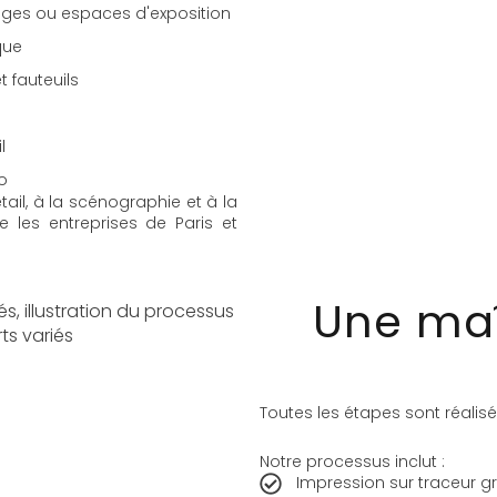
ages ou espaces d'exposition
que
 fauteuils
l
o
ail, à la scénographie et à la
 les entreprises de Paris et
Une maî
Toutes les étapes sont réalisé
Notre processus inclut :
Impression sur traceur g