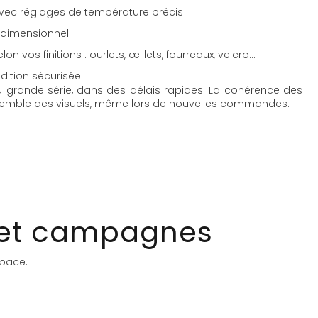
ec réglages de température précis
t dimensionnel
n vos finitions : ourlets, œillets, fourreaux, velcro…
dition sécurisée
 grande série, dans des délais rapides. La cohérence des
nsemble des visuels, même lors de nouvelles commandes.
 et campagnes
space.