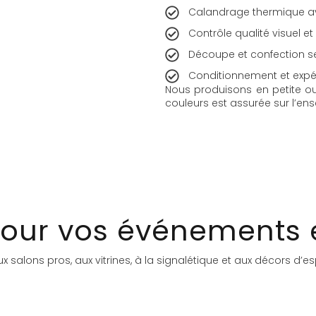
Calandrage thermique av
Contrôle qualité visuel e
Découpe et confection selo
Conditionnement et expé
Nous produisons en petite ou
couleurs est assurée sur l’e
 pour vos événements
x salons pros, aux vitrines, à la signalétique et aux décors d’e