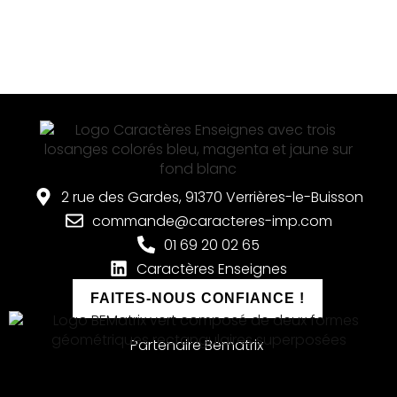
2 rue des Gardes, 91370 Verrières-le-Buisson
commande@caracteres-imp.com
01 69 20 02 65
Caractères Enseignes
FAITES-NOUS CONFIANCE !
Partenaire Bematrix