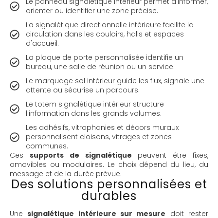
Le panneau signalétique intérieur permet d'informer,
orienter ou identifier une zone précise.
La signalétique directionnelle intérieure facilite la
circulation dans les couloirs, halls et espaces
d'accueil.
La plaque de porte personnalisée identifie un
bureau, une salle de réunion ou un service.
Le marquage sol intérieur guide les flux, signale une
attente ou sécurise un parcours.
Le totem signalétique intérieur structure
l'information dans les grands volumes.
Les adhésifs, vitrophanies et décors muraux
personnalisent cloisons, vitrages et zones
communes.
Ces
supports de signalétique
peuvent être fixes,
amovibles ou modulaires. Le choix dépend du lieu, du
message et de la durée prévue.
Des solutions personnalisées et
durables
Une
signalétique intérieure sur mesure
doit rester